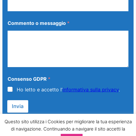
Commento o messaggio
*
Consenso GDPR
*
Ho letto e accetto l’
informativa sulla privacy
.
Invia
Questo sito utilizza i Cookies per migliorare la tua esperienza
di navigazione. Continuando a navigare il sito accetti la
© 2013 – 2024 Generazione Famiglia – LMPT Italia. All Rights