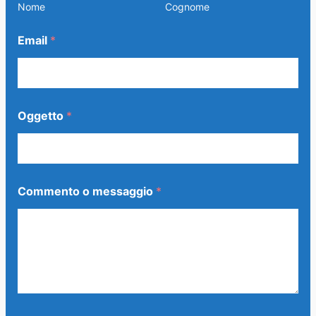
Nome
Cognome
Email
*
Oggetto
*
Commento o messaggio
*
O