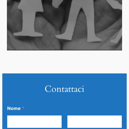
Contattaci
Nome
*