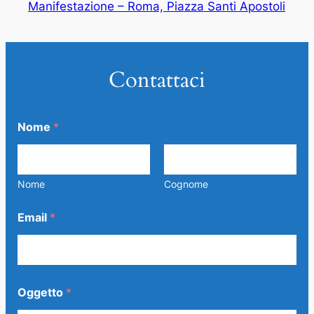
Manifestazione – Roma, Piazza Santi Apostoli
Contattaci
Nome
*
Nome
Cognome
Email
*
Oggetto
*