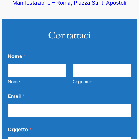
Manifestazione – Roma, Piazza Santi Apostoli
Contattaci
Nome
*
Nome
Cognome
Email
*
Oggetto
*