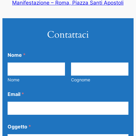
Manifestazione – Roma, Piazza Santi Apostoli
Contattaci
Nome
*
Nome
Cognome
Email
*
Oggetto
*