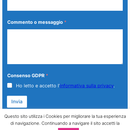
Commento o messaggio
*
Consenso GDPR
*
Ho letto e accetto l’
informativa sulla privacy
.
Invia
Questo sito utilizza i Cookies per migliorare la tua esperienza
di navigazione. Continuando a navigare il sito accetti la
© 2013 – 2024 Generazione Famiglia – LMPT Italia. All Rights