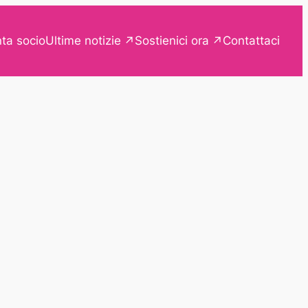
Ultime notizie
Sostienici ora
ta socio
Contattaci