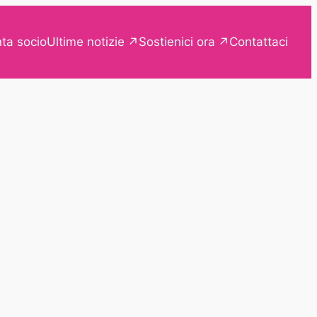
Ultime notizie
Sostienici ora
ta socio
Contattaci