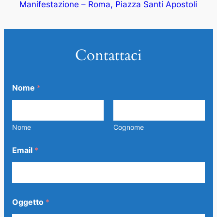
Manifestazione – Roma, Piazza Santi Apostoli
Contattaci
Nome
*
Nome
Cognome
Email
*
Oggetto
*