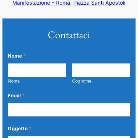
Manifestazione – Roma, Piazza Santi Apostoli
Contattaci
Nome
*
Nome
Cognome
Email
*
Oggetto
*