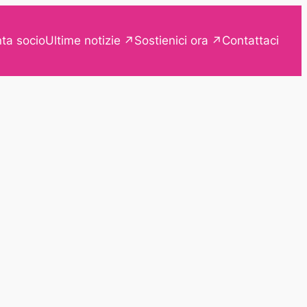
Ultime notizie
Sostienici ora
ta socio
Contattaci