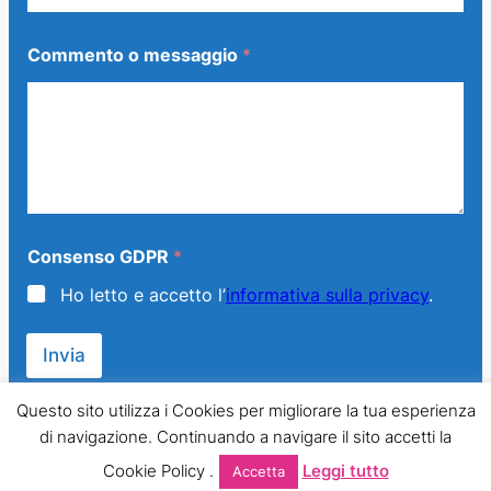
Commento o messaggio
*
Consenso GDPR
*
Ho letto e accetto l’
informativa sulla privacy
.
Invia
Questo sito utilizza i Cookies per migliorare la tua esperienza
di navigazione. Continuando a navigare il sito accetti la
© 2013 – 2024 Generazione Famiglia – LMPT Italia. All Rights
Cookie Policy .
Leggi tutto
Accetta
Reserved.