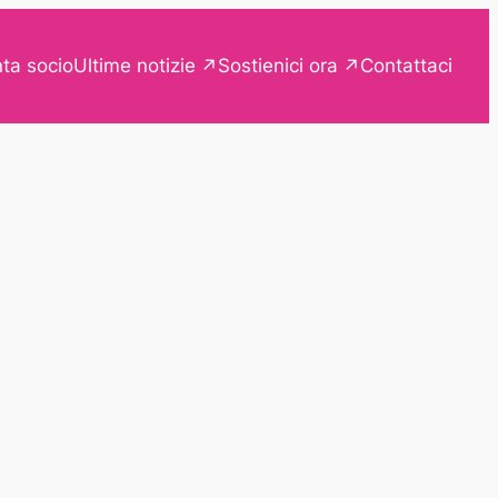
Ultime notizie
Sostienici ora
ta socio
Contattaci