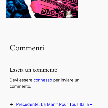
Commenti
Lascia un commento
Devi essere
connesso
per inviare un
commento.
←
Precedente:
La Manif Pour Tous Italia –