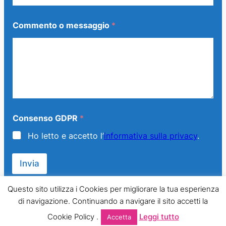
Commento o messaggio
*
Consenso GDPR
*
Ho letto e accetto l’
informativa sulla privacy
.
Invia
Questo sito utilizza i Cookies per migliorare la tua esperienza
di navigazione. Continuando a navigare il sito accetti la
© 2013 – 2024 Generazione Famiglia – LMPT Italia. All Rights
Cookie Policy .
Leggi tutto
Accetta
Reserved.