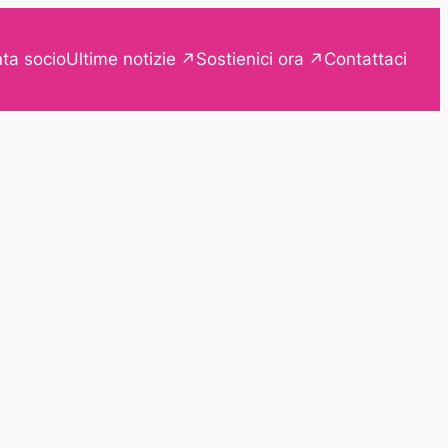
Ultime notizie
Sostienici ora
ta socio
Contattaci