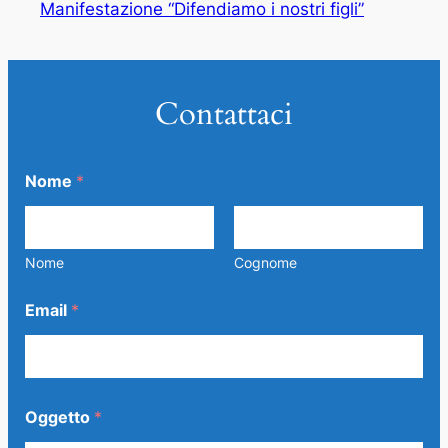
Manifestazione “Difendiamo i nostri figli”
Contattaci
Nome
*
Nome
Cognome
Email
*
Oggetto
*